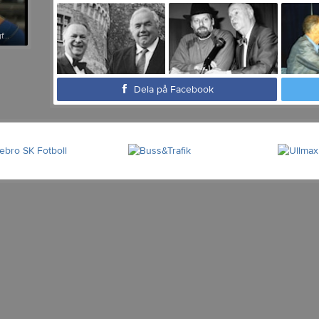
...
Dela på Facebook