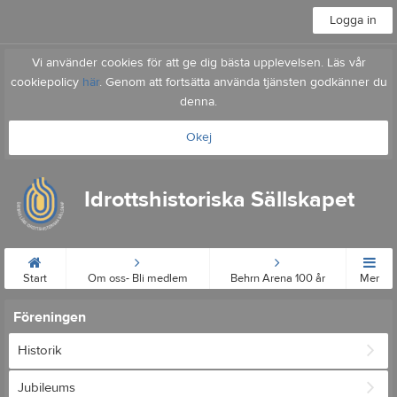
Logga in
Vi använder cookies för att ge dig bästa upplevelsen. Läs vår
cookiepolicy
här
. Genom att fortsätta använda tjänsten godkänner du
denna.
Okej
Idrottshistoriska Sällskapet
Start
Om oss- Bli medlem
Behrn Arena 100 år
Mer
Föreningen
Historik
Jubileums