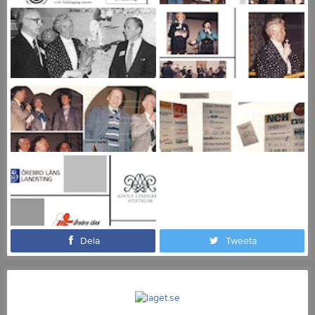
Dela
Tweeta