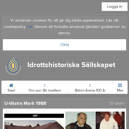
Logga in
Vi använder cookies för att ge dig bästa upplevelsen. Läs vår
cookiepolicy
här
. Genom att fortsätta använda tjänsten godkänner du
denna.
Okej
Idrottshistoriska Sällskapet
Start
Om oss- Bli medlem
Behrn Arena 100 år
Mer
U-Västra Mark 1988
15 bilder