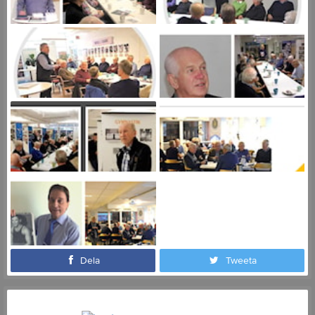
Dela
Tweeta