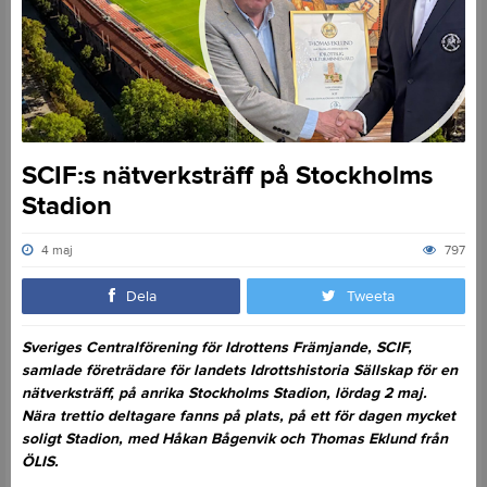
SCIF:s nätverksträff på Stockholms
Stadion
4 maj
797
Dela
Tweeta
Sveriges Centralförening för Idrottens Främjande, SCIF,
samlade företrädare för landets Idrottshistoria Sällskap för en
nätverksträff, på anrika Stockholms Stadion, lördag 2 maj.
Nära trettio deltagare fanns på plats, på ett för dagen mycket
soligt Stadion, med Håkan Bågenvik och Thomas Eklund från
ÖLIS.