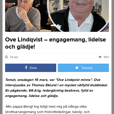
Ove Lindqvist – engagemang, lidelse
och glädje!
29 apr
963
Dela
Tweeta
Temat, onsdagen 15 mars, var ”Ove Lindqvist minns”. Ove
intervjuades av Thomas Eklund i en mycket välfylld klubblokal.
En pågående, 66:årig, ledargärning beskrevs, fylld av
engagemang, lidelse och glädje.
-Min pappa Bengt tog tidigt med mig på många olika
idrottsarrangemang som friidrottstävlingar, bandy- och