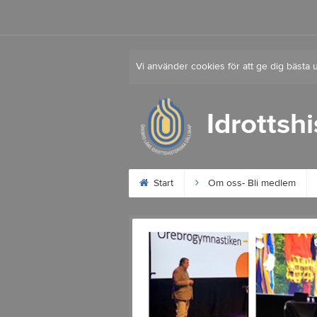
Vi använder cookies för att ge dig bästa 
Idrottsh
Start
Om oss- Bli medlem