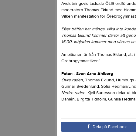
Avslutningsvis tackade ÖLIS ordförand
moderatorn Thomas Eklund med blommor
Vilken manifestation för Örebrogymnast
Efter träffen har många, vilka inte kund
Thomas Eklund kommer därför att genomf
15.00. Inbjudan kommer med vårens and
Ambitionen är från Thomas Eklund, att 
Örebrogymnastiken”.
Foton - Sven Arne Ahlberg
Övre raden
, Thomas Eklund, Humbugs -
Gunnar Svedenlund, Sofia Hedman/Lind
Nedre raden
: Kjell Sunesson delar ut b
Dahlén, Birgitta Tidholm, Gunilla Hedma
Dela på Facebook