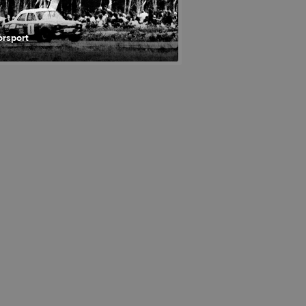
rsport