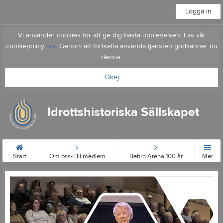
Logga in
Vi använder cookies för att ge dig bästa upplevelsen. Läs vår
cookiepolicy
här
. Genom att fortsätta använda tjänsten godkänner du
denna.
Okej
Idrottshistoriska Sällskapet
Start
Om oss- Bli medlem
Behrn Arena 100 år
Mer