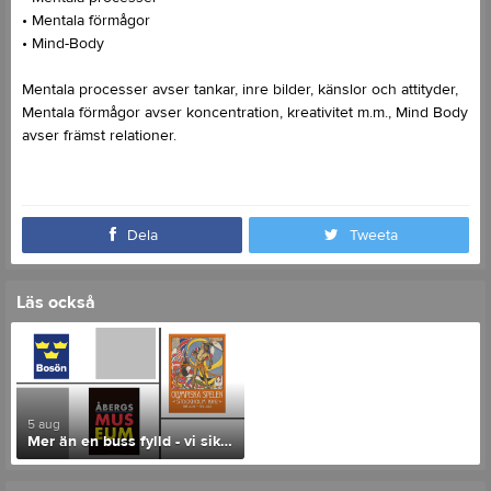
• Mentala förmågor
• Mind-Body
Mentala processer avser tankar, inre bilder, känslor och attityder,
Mentala förmågor avser koncentration, kreativitet m.m., Mind Body
avser främst relationer.
Dela
Tweeta
Läs också
5 aug
Mer än en buss fylld - vi siktar mot två!