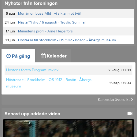
Nyheter från föreningen
5 aug
Mer än en buss fylld - vi siktar mot två!
24 jun
Nästa "Nyhet" 5 augusti - Trevlig Sommar!
17 jun
Månadens profil - Arne Hegerfors
10 jun
Höstresa till Stockholm - OS 1912 - Bosön - Åbergs museum
Kalender
På gång
25 aug, 09:00
Höstens första Programutskick
Höstresa till Stockholm - OS 1912 - Bosön - Åbergs
16 sep, 08:00
museum
Kalenderöversikt
Senast uppladdade video