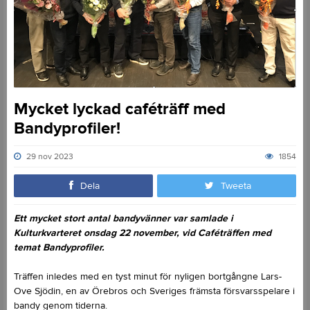
Mycket lyckad caféträff med
Bandyprofiler!
29 nov 2023
1854
Dela
Tweeta
Ett mycket stort antal bandyvänner var samlade i
Kulturkvarteret onsdag 22 november, vid Caféträffen med
temat Bandyprofiler.
Träffen inledes med en tyst minut för nyligen bortgångne Lars-
Ove Sjödin, en av Örebros och Sveriges främsta försvarsspelare i
bandy genom tiderna.