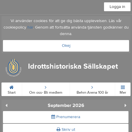
Logga in
Vi använder cookies för att ge dig bästa upplevelsen. Läs vår
cookiepolicy
här
. Genom att fortsätta använda tjänsten godkänner du
denna.
Okej
Idrottshistoriska Sällskapet
Start
Om oss- Bli medlem
Behrn Arena 100 år
Mer
September 2026
Prenumerera
Skriv ut