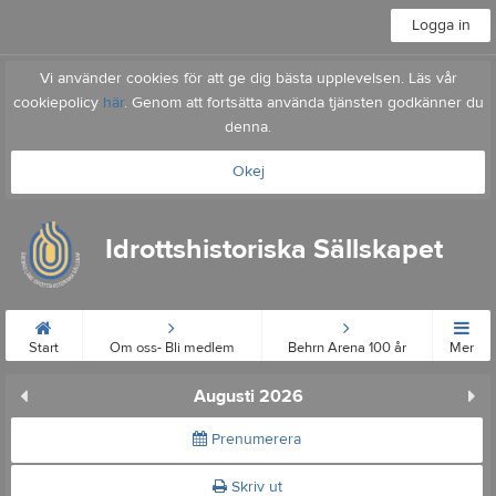
Logga in
Vi använder cookies för att ge dig bästa upplevelsen. Läs vår
cookiepolicy
här
. Genom att fortsätta använda tjänsten godkänner du
denna.
Okej
Idrottshistoriska Sällskapet
Start
Om oss- Bli medlem
Behrn Arena 100 år
Mer
Augusti 2026
Prenumerera
Skriv ut